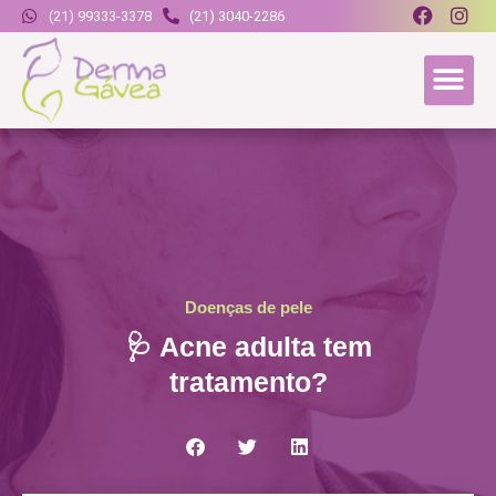
(21) 99333-3378
(21) 3040-2286
Doenças de pele
🩺 Acne adulta tem
tratamento?