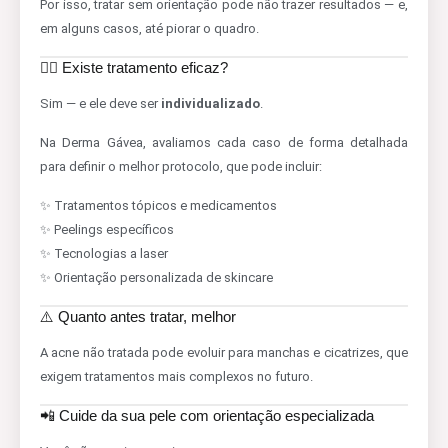
Por isso, tratar sem orientação pode não trazer resultados — e,
em alguns casos, até piorar o quadro.
💆‍♀️ Existe tratamento eficaz?
Sim — e ele deve ser
individualizado
.
Na Derma Gávea, avaliamos cada caso de forma detalhada
para definir o melhor protocolo, que pode incluir:
✨ Tratamentos tópicos e medicamentos
✨ Peelings específicos
✨ Tecnologias a laser
✨ Orientação personalizada de skincare
⚠️ Quanto antes tratar, melhor
A acne não tratada pode evoluir para manchas e cicatrizes, que
exigem tratamentos mais complexos no futuro.
📲 Cuide da sua pele com orientação especializada