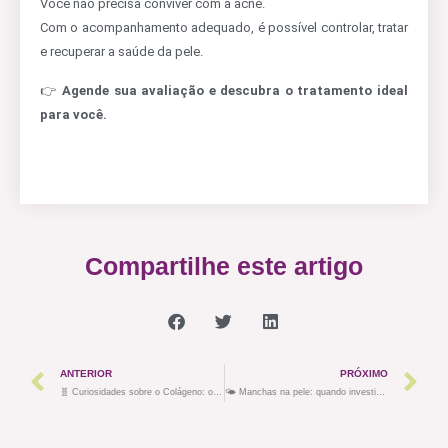
Você não precisa conviver com a acne.
Com o acompanhamento adequado, é possível controlar, tratar
e recuperar a saúde da pele.
👉
Agende sua avaliação e descubra o tratamento ideal
para você.
Compartilhe este artigo
ANTERIOR
PRÓXIMO
🧬 Curiosidades sobre o Colágeno: o segredo da firmeza da pele
🌤️ Manchas na pele: quando investigar?