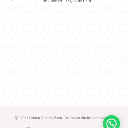
de Janeiro - RJ, 22451-041
2023 Clínica DermaGávea. Todos os direitos reservados.