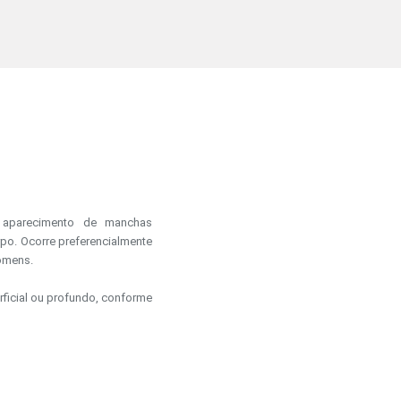
 aparecimento de manchas
rpo. Ocorre preferencialmente
homens.
rficial ou profundo, conforme