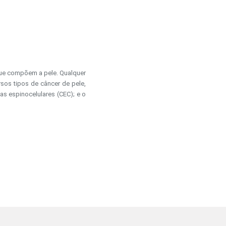
que compõem a pele. Qualquer
sos tipos de câncer de pele,
s espinocelulares (CEC); e o