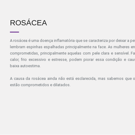
ROSÁCEA
A rosácea é uma doença inflamatória que se caracteriza por deixar a p
lembram espinhas espalhadas principalmente na face. As mulheres en
comprometidas, principalmente aquelas com pele clara e sensível. Fa
calor, frio excessivo e estresse, podem piorar essa condição e ca
baixa autoestima.
A causa da rosácea ainda não está esclarecida, mas sabemos que os
estão comprometidos e dilatados.