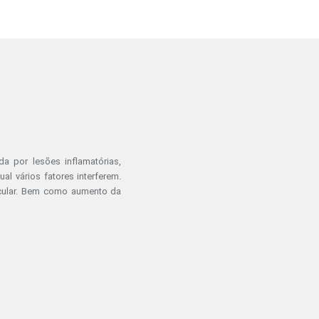
a por lesões inflamatórias,
l vários fatores interferem.
licular. Bem como aumento da