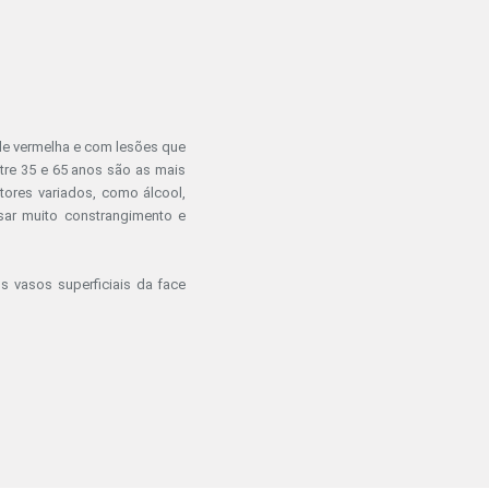
ele vermelha e com lesões que
tre 35 e 65 anos são as mais
tores variados, como álcool,
usar muito constrangimento e
 vasos superficiais da face