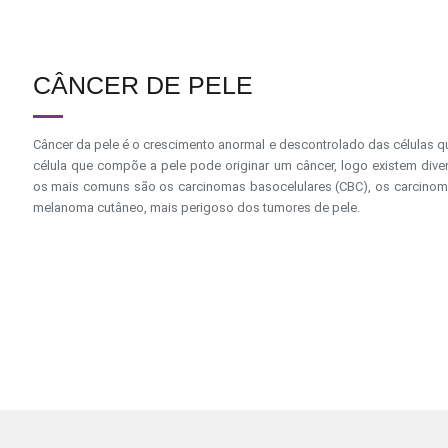
CÂNCER DE PELE
Câncer da pele é o crescimento anormal e descontrolado das células 
célula que compõe a pele pode originar um câncer, logo existem diver
os mais comuns são os carcinomas basocelulares (CBC), os carcinoma
melanoma cutâneo, mais perigoso dos tumores de pele.