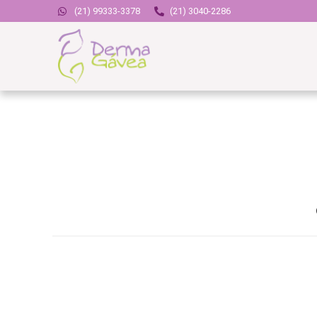
(21) 99333-3378
(21) 3040-2286