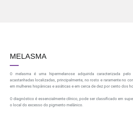
MELASMA
O melasma é uma hipermelanose adquirida caracterizada pelo
acastanhadas localizadas, principalmente, no rosto e raramente no co
em mulheres hispânicas e asiáticas e em cerca de dez por cento dos 
O diagnóstico é essencialmente clínico, pode ser classificado em supe
o local do excesso do pigmento melânico.