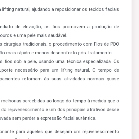
fting natural, ajudando a reposicionar os tecidos faciais
ediato de elevação, os fios promovem a produção de
douros e uma pele mais saudável.
 cirurgias tradicionais, o procedimento com Fios de PDO
ão mais rápido e menos desconforto pós-tratamento.
 fios sob a pele, usando uma técnica especializada. Os
porte necessário para um lifting natural. O tempo de
 pacientes retornam às suas atividades normais quase
 melhorias percebidas ao longo do tempo à medida que o
 do rejuvenescimento é um dos principais atrativos desse
vada sem perder a expressão facial autêntica.
nante para aqueles que desejam um rejuvenescimento