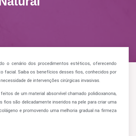
Natural
ado o cenário dos procedimentos estéticos, oferecendo
facial. Saiba os benefícios desses fios, conhecidos por
necessidade de intervenções cirúrgicas invasivas.
feitos de um material absorvível chamado polidioxanona,
s fios são delicadamente inseridos na pele para criar uma
 colágeno e promovendo uma melhoria gradual na firmeza