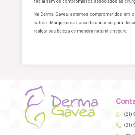
facial sem os compromissos associados às cirurgi
Na Derma Gavea, estamos comprometidos em of
natural. Marque uma consulta conosco para desc
realçar sua beleza de maneira natural e segura.
Cont
(21)
(21)