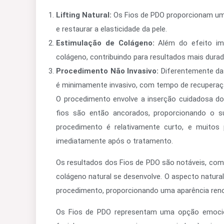
Lifting Natural:
Os Fios de PDO proporcionam um li
e restaurar a elasticidade da pele.
Estimulação de Colágeno:
Além do efeito im
colágeno, contribuindo para resultados mais dura
Procedimento Não Invasivo:
Diferentemente das
é minimamente invasivo, com tempo de recuperaç
O procedimento envolve a inserção cuidadosa dos
fios são então ancorados, proporcionando o su
procedimento é relativamente curto, e muitos
imediatamente após o tratamento.
Os resultados dos Fios de PDO são notáveis, com
colágeno natural se desenvolve. O aspecto natural
procedimento, proporcionando uma aparência reno
Os Fios de PDO representam uma opção emocio