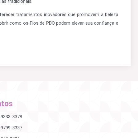
as tradicionais.
erecer tratamentos inovadores que promovem a beleza
obrir como os Fios de PDO podem elevar sua confiança e
atos
 99333-3378
 99799-3337