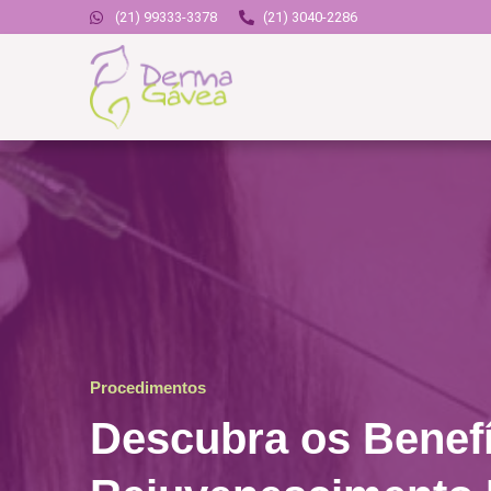
(21) 99333-3378
(21) 3040-2286
Procedimentos
Descubra os Benef