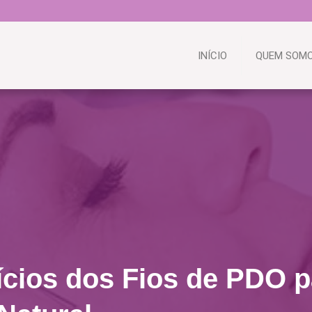
INÍCIO
QUEM SOM
ícios dos Fios de PDO 