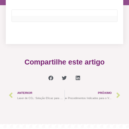
Compartilhe este artigo
ANTERIOR
PRÓXIMO
Laser de CO₂: Solução Eficaz para Manchas de Espinhas
☀️ Procedimentos Indicados para o Verão