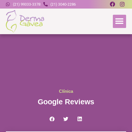
(21) 99333-3378
(21) 3040-2286
Clínica
Google Reviews