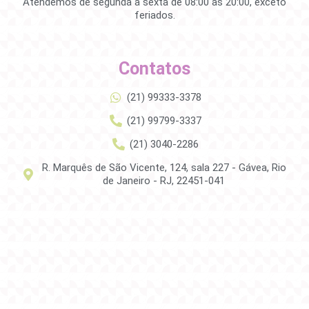
Atendemos de segunda à sexta de 08:00 às 20:00, exceto
feriados.
Contatos
(21) 99333-3378
(21) 99799-3337
(21) 3040-2286
R. Marquês de São Vicente, 124, sala 227 - Gávea, Rio
de Janeiro - RJ, 22451-041