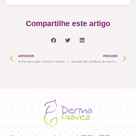
Compartilhe este artigo
ANTERIOR
PRÓXIMO
📝 Por que a pele começa a “escorregar” a partir dos 40 anos? Entenda a flacidez e como tratar
✨ Sua pele não envelhece de uma forma só