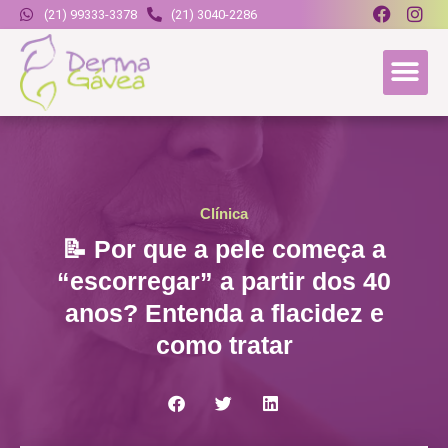
(21) 99333-3378
(21) 3040-2286
Clínica
📝 Por que a pele começa a
“escorregar” a partir dos 40
anos? Entenda a flacidez e
como tratar