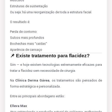
Músculos
Estruturas de sustentação
Ou seja: há uma reorganização de toda a estrutura facial.
O resultado é:
Perda de contorno
Sulcos mais profundos
Bochechas mais “caídas”
Aparência de cansaço
📌 Existe tratamento para flacidez?
Sim — e hoje existem tecnologias extremamente eficazes para
tratar a flacidez sem necessidade de cirurgia.
Na
Clínica Derma Gávea
, os tratamentos são pensados de
forma estratégica e personalizada.
Entre as principais abordagens estão:
Elleva Max
Atua estimulando a produção natural de colágeno, melhorando